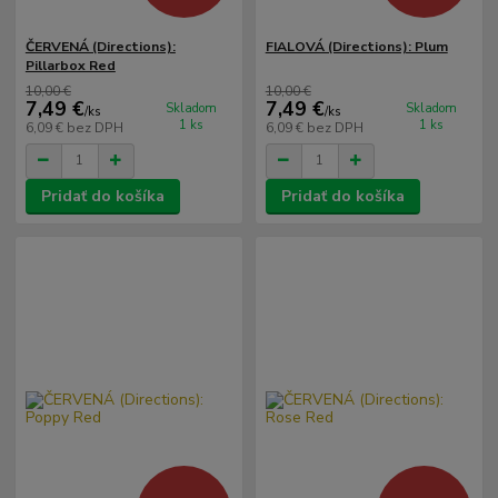
ČERVENÁ (Directions):
FIALOVÁ (Directions): Plum
Pillarbox Red
10,00 €
10,00 €
7,49 €
7,49 €
Skladom
Skladom
/
ks
/
ks
1 ks
1 ks
6,09 €
bez DPH
6,09 €
bez DPH
Pridať do košíka
Pridať do košíka