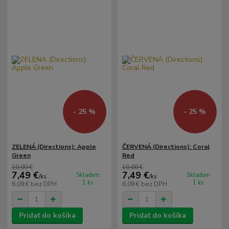
- 25 %
- 25 %
ZELENÁ (Directions): Apple
ČERVENÁ (Directions): Coral
Green
Red
10,00 €
10,00 €
7,49 €
7,49 €
Skladom
Skladom
/
ks
/
ks
1 ks
1 ks
6,09 €
bez DPH
6,09 €
bez DPH
Pridať do košíka
Pridať do košíka