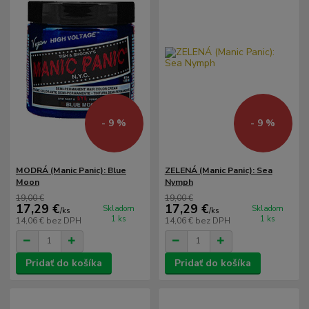
- 9 %
- 9 %
MODRÁ (Manic Panic): Blue
ZELENÁ (Manic Panic): Sea
Moon
Nymph
19,00 €
19,00 €
17,29 €
17,29 €
Skladom
Skladom
/
ks
/
ks
1 ks
1 ks
14,06 €
bez DPH
14,06 €
bez DPH
Pridať do košíka
Pridať do košíka