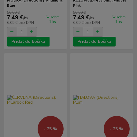
MODRÁ (Directions): Midnight
RUŽOVÁ (Directions): Pastel
Blue
Pink
10,00 €
10,00 €
7,49 €
7,49 €
Skladom
Skladom
/
ks
/
ks
1 ks
1 ks
6,09 €
bez DPH
6,09 €
bez DPH
Pridať do košíka
Pridať do košíka
- 25 %
- 25 %