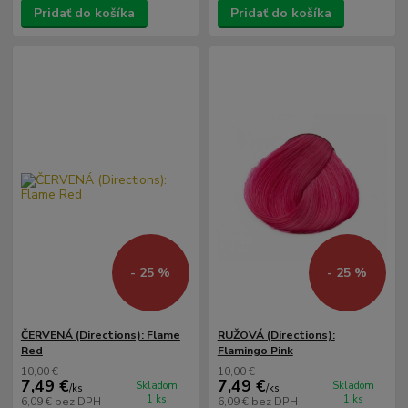
Pridať do košíka
Pridať do košíka
- 25 %
- 25 %
ČERVENÁ (Directions): Flame
RUŽOVÁ (Directions):
Red
Flamingo Pink
10,00 €
10,00 €
7,49 €
7,49 €
Skladom
Skladom
/
ks
/
ks
1 ks
1 ks
6,09 €
bez DPH
6,09 €
bez DPH