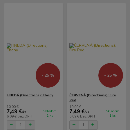
- 25 %
- 25 %
HNEDÁ (Directions): Ebony
ČERVENÁ (Directions): Fire
Red
10,00 €
10,00 €
7,49 €
7,49 €
Skladom
Skladom
/
ks
/
ks
1 ks
1 ks
6,09 €
bez DPH
6,09 €
bez DPH