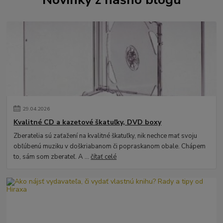
29
.
04
.
2026
Kvalitné CD a kazetové škatuľky, DVD boxy
Zberatelia sú zaťažení na kvalitné škatuľky, nik nechce mať svoju
obľúbenú muziku v doškriabanom či popraskanom obale. Chápem
to, sám som zberateľ. A ...
čítať celé