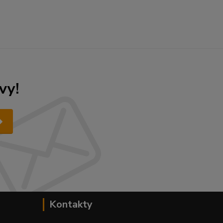
vy!
Kontakty