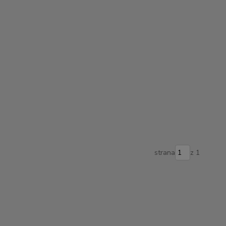
strana
z 1