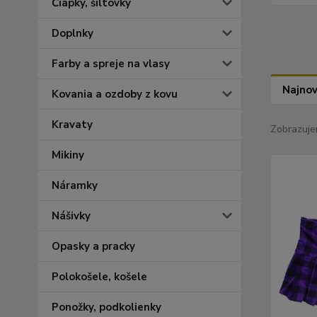
Čiapky, šiltovky
Doplnky
Farby a spreje na vlasy
Najnov
Kovania a ozdoby z kovu
Kravaty
Zobrazuje
Mikiny
Náramky
Nášivky
Opasky a pracky
Polokošele, košele
Ponožky, podkolienky