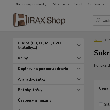
Obchodné podmienky
Reklamačný poriadok
Ochrana os. úd
Úvod
Hudba (CD, LP, MC, DVD,
škatuľky...)
Sukn
Knihy
Ponuka d
Doplnky na podporu zdravia
Arafatky, šatky
Cena:
Batohy, tašky
Časopisy a fanziny
Skl