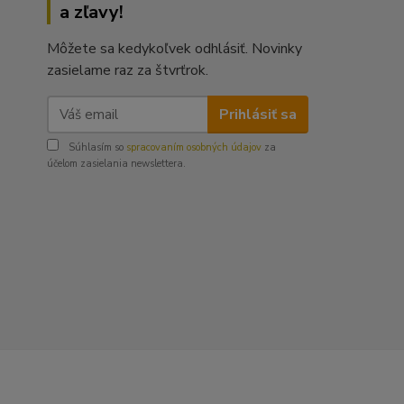
a zľavy!
Môžete sa kedykoľvek odhlásiť. Novinky
zasielame raz za štvrťrok.
Prihlásiť sa
Súhlasím so
spracovaním osobných údajov
za
účelom zasielania newslettera.