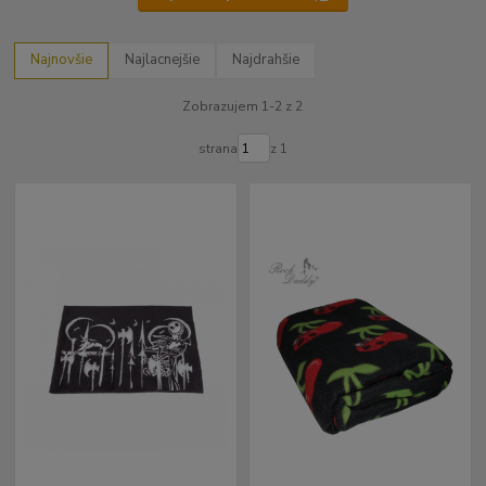
Najnovšie
Najlacnejšie
Najdrahšie
Zobrazujem 1-2 z 2
strana
z 1