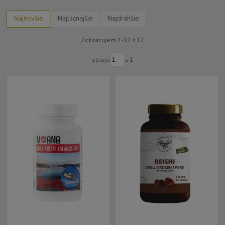
Najnovšie
Najlacnejšie
Najdrahšie
Zobrazujem 1-13 z 13
strana
z 1