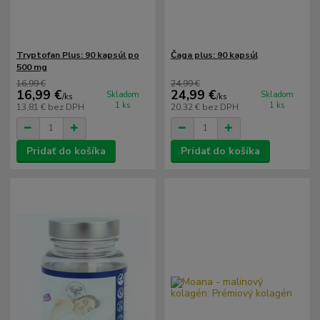
Tryptofan Plus: 90 kapsúl po
Čaga plus: 90 kapsúl
500 mg
16,99 €
24,99 €
16,99 €
24,99 €
Skladom
Skladom
/
ks
/
ks
1 ks
1 ks
13,81 €
bez DPH
20,32 €
bez DPH
Pridať do košíka
Pridať do košíka