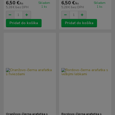
6,50 €
6,50 €
Skladom
Skladom
/
ks
/
ks
1 ks
1 ks
5,28 €
bez DPH
5,28 €
bez DPH
Pridať do košíka
Pridať do košíka
Oranžovo-čierna arafatka s
Bordovo-čierna arafatka s