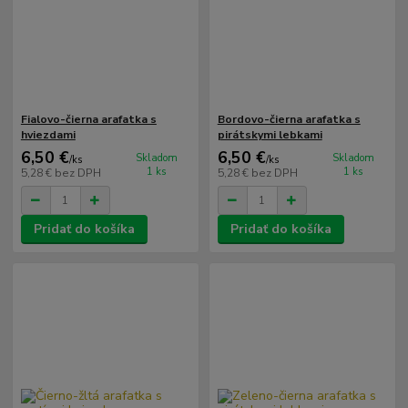
Fialovo-čierna arafatka s
Bordovo-čierna arafatka s
hviezdami
pirátskymi lebkami
6,50 €
6,50 €
Skladom
Skladom
/
ks
/
ks
1 ks
1 ks
5,28 €
bez DPH
5,28 €
bez DPH
Pridať do košíka
Pridať do košíka