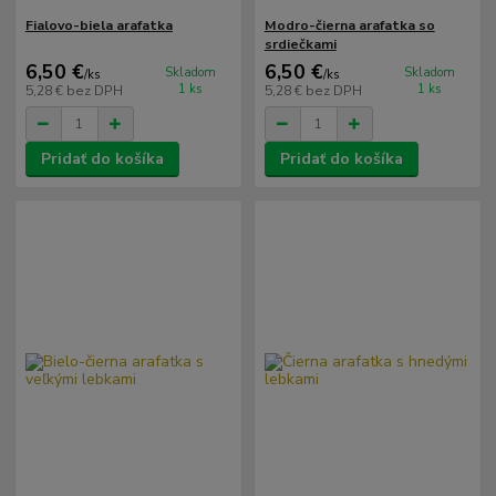
Fialovo-biela arafatka
Modro-čierna arafatka so
srdiečkami
6,50 €
6,50 €
Skladom
Skladom
/
ks
/
ks
1 ks
1 ks
5,28 €
bez DPH
5,28 €
bez DPH
Pridať do košíka
Pridať do košíka