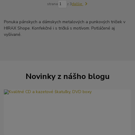
strana
z 3
ďalšie
Ponuka pánskych a dámskych metalových a punkových tričiek v
HIRAX Shope. Konfekčné i s tričká s motívom. Potláčené aj
vyšívané.
Novinky z nášho blogu