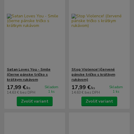
Satan Loves You - Smile
Stop Violence! (červené
(čierne pánske tričko s
pánske tričko s krátkym
krátkym rukávom
rukávom)
17,99 €
17,99 €
Skladom
Skladom
/
ks
/
ks
1 ks
1 ks
14,63 €
bez DPH
14,63 €
bez DPH
Zvoliť variant
Zvoliť variant