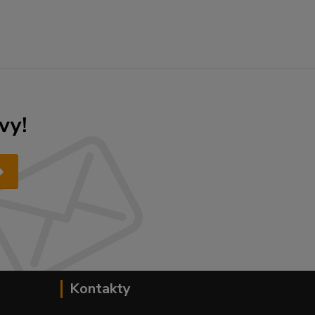
vy!
Kontakty