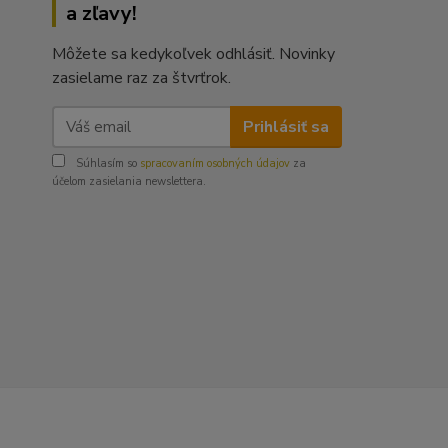
a zľavy!
Môžete sa kedykoľvek odhlásiť. Novinky
zasielame raz za štvrťrok.
Prihlásiť sa
Súhlasím so
spracovaním osobných údajov
za
účelom zasielania newslettera.