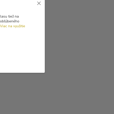
asu tiež na
o obľúbeného
Viac na využitie