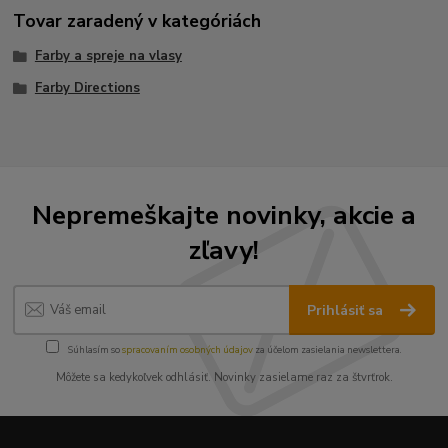
Tovar zaradený v kategóriách
Farby a spreje na vlasy
Farby Directions
Nepremeškajte novinky, akcie a
zľavy!
Prihlásiť sa
Súhlasím so
spracovaním osobných údajov
za účelom zasielania newslettera.
Môžete sa kedykoľvek odhlásiť. Novinky zasielame raz za štvrťrok.