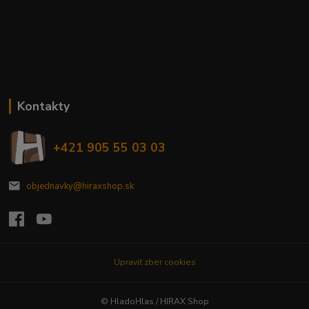
Kontakty
+421 905 55 03 03
objednavky@hiraxshop.sk
Upraviť zber cookies
© HladoHlas / HIRAX Shop