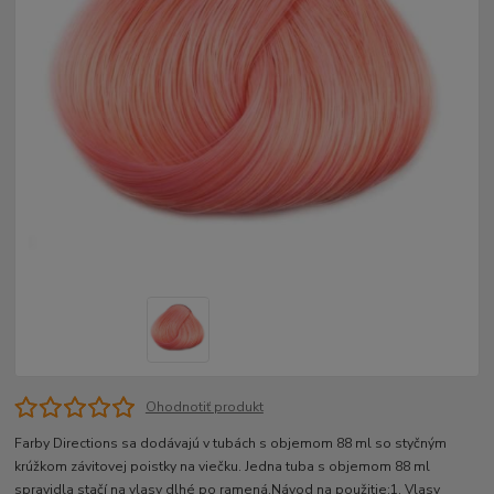
Ohodnotiť produkt
Farby Directions sa dodávajú v tubách s objemom 88 ml so styčným
krúžkom závitovej poistky na viečku. Jedna tuba s objemom 88 ml
spravidla stačí na vlasy dlhé po ramená.Návod na použitie:1. Vlasy