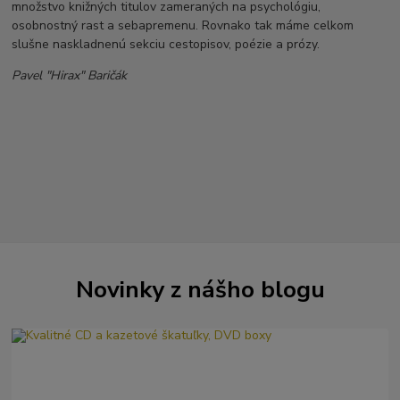
množstvo knižných titulov zameraných na psychológiu,
osobnostný rast a sebapremenu. Rovnako tak máme celkom
slušne naskladnenú sekciu cestopisov, poézie a prózy.
Pavel "Hirax" Baričák
Novinky z nášho blogu