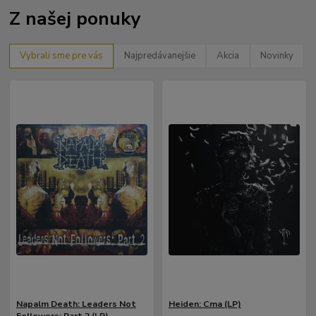
Z našej ponuky
Vybrali sme pre vás
Najpredávanejšie
Akcia
Novinky
Napalm Death: Leaders Not
Heiden: Cma (LP)