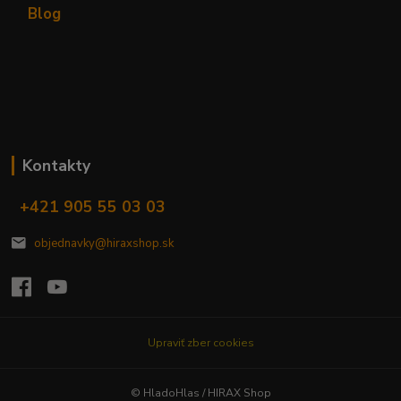
Blog
Kontakty
+421 905 55 03 03
objednavky@hiraxshop.sk
Upraviť zber cookies
© HladoHlas / HIRAX Shop