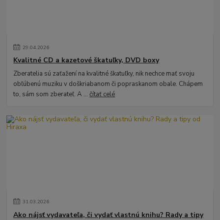
29
.
04
.
2026
Kvalitné CD a kazetové škatuľky, DVD boxy
Zberatelia sú zaťažení na kvalitné škatuľky, nik nechce mať svoju
obľúbenú muziku v doškriabanom či popraskanom obale. Chápem
to, sám som zberateľ. A ...
čítať celé
31
.
03
.
2026
Ako nájsť vydavateľa, či vydať vlastnú knihu? Rady a tipy