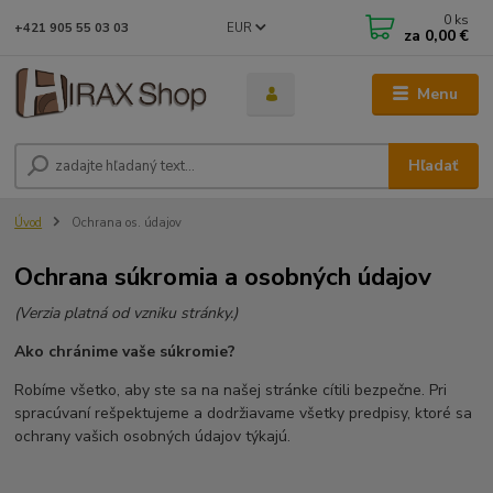
0
ks
EUR
+421 905 55 03 03
za
0,00 €
Menu
Hľadať
Úvod
Ochrana os. údajov
Ochrana súkromia a osobných údajov
(Verzia platná od vzniku stránky.)
Ako chránime vaše súkromie?
Robíme všetko, aby ste sa na našej stránke cítili bezpečne. Pri
spracúvaní rešpektujeme a dodržiavame všetky predpisy, ktoré sa
ochrany vašich osobných údajov týkajú.