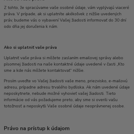
Z tohto, že spracúvame vaše osobné údaje, vám vyplývajú viaceré
práva. V prípade, ak si uplatníte akékoľvek z nižšie uvedených
práv, budeme vás o vybavení Vašej žiadosti informovať do 30 dní
odo dňa jej doručenia k nám.
Ako si uplatniť vaše práva
Uplatniť vaše práva si môžete zaslaním emailovej správy alebo
písomnej žiadosti na naše kontaktné údaje uvedené v časti „Kto
sme a kde nás môžete kontaktovať“ nižšie.
Prosím uveďte vo Vašej žiadosti vaše meno, priezvisko, e-mailovú
adresu, prípadne adresu trvalého bydliska. Ak nám uvedené údaje
neposkytnete, nebude možné vyhovieť vašej žiadosti. Tieto
informácie od vás požadujeme preto, aby sme si overili vašu
totožnosť a neposkytli Vaše osobné údaje neoprávnenej osobe.
Právo na prístup k údajom