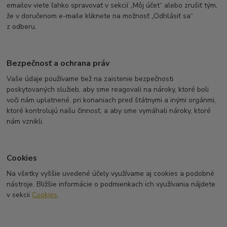
emailov viete ľahko spravovať v sekcií „Môj účet“ alebo zrušiť tým,
že v doručenom e-maile kliknete na možnosť „Odhlásiť sa“
z odberu.
Bezpečnosť a ochrana práv
Vaše údaje používame tiež na zaistenie bezpečnosti
poskytovaných služieb, aby sme reagovali na nároky, ktoré boli
voči nám uplatnené, pri konaniach pred štátnymi a inými orgánmi,
ktoré kontrolujú našu činnosť, a aby sme vymáhali nároky, ktoré
nám vznikli.
Cookies
Na všetky vyššie uvedené účely využívame aj cookies a podobné
nástroje. Bližšie informácie o podmienkach ich využívania nájdete
v sekcii
Cookies
.