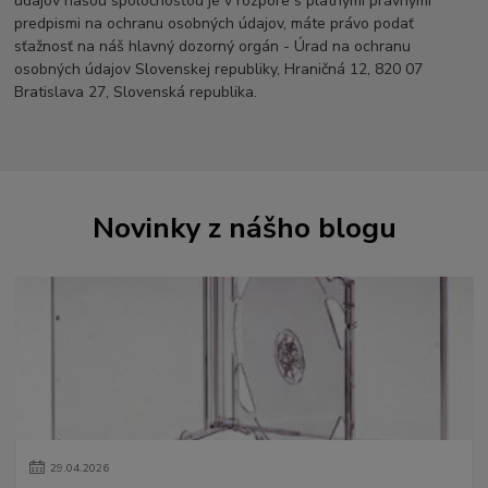
údajov našou spoločnosťou je v rozpore s platnými právnymi
predpismi na ochranu osobných údajov, máte právo podať
sťažnosť na náš hlavný dozorný orgán - Úrad na ochranu
osobných údajov Slovenskej republiky, Hraničná 12, 820 07
Bratislava 27, Slovenská republika.
Novinky z nášho blogu
29
.
04
.
2026