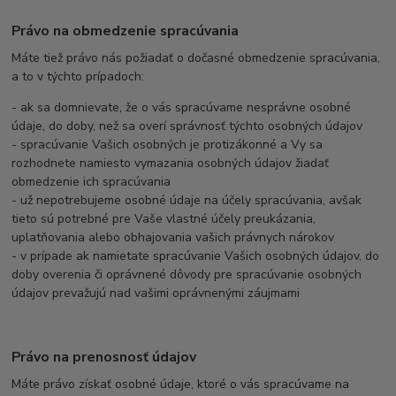
Právo na obmedzenie spracúvania
Máte tiež právo nás požiadať o dočasné obmedzenie spracúvania,
a to v týchto prípadoch:
- ak sa domnievate, že o vás spracúvame nesprávne osobné
údaje, do doby, než sa overí správnosť týchto osobných údajov
- spracúvanie Vašich osobných je protizákonné a Vy sa
rozhodnete namiesto vymazania osobných údajov žiadať
obmedzenie ich spracúvania
- už nepotrebujeme osobné údaje na účely spracúvania, avšak
tieto sú potrebné pre Vaše vlastné účely preukázania,
uplatňovania alebo obhajovania vašich právnych nárokov
- v prípade ak namietate spracúvanie Vašich osobných údajov, do
doby overenia či oprávnené dôvody pre spracúvanie osobných
údajov prevažujú nad vašimi oprávnenými záujmami
Právo na prenosnosť údajov
Máte právo získať osobné údaje, ktoré o vás spracúvame na