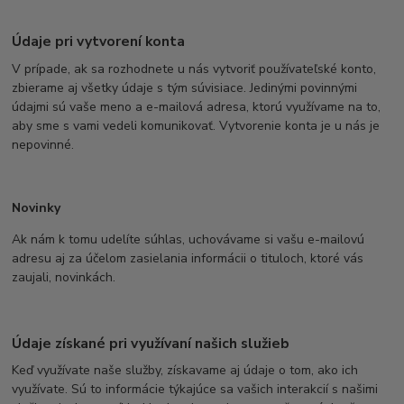
Údaje pri vytvorení konta
V prípade, ak sa rozhodnete u nás vytvoriť používateľské konto,
zbierame aj všetky údaje s tým súvisiace. Jedinými povinnými
údajmi sú vaše meno a e-mailová adresa, ktorú využívame na to,
aby sme s vami vedeli komunikovať. Vytvorenie konta je u nás je
nepovinné.
Novinky
Ak nám k tomu udelíte súhlas, uchovávame si vašu e-mailovú
adresu aj za účelom zasielania informácii o tituloch, ktoré vás
zaujali, novinkách.
Údaje získané pri využívaní našich služieb
Keď využívate naše služby, získavame aj údaje o tom, ako ich
využívate. Sú to informácie týkajúce sa vašich interakcií s našimi