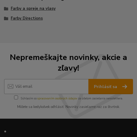
Farby a spreje na vlasy
Farby Directions
Nepremeškajte novinky, akcie a
zľavy!
Prihlásiť sa
Súhlasím so
spracovaním osobných údajov
za účelom zasielania newslettera.
Môžete sa kedykoľvek odhlásiť. Novinky zasielame raz za štvrťrok.
•