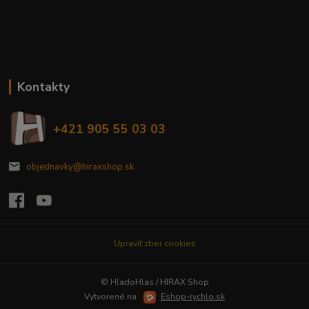
Kontakty
+421 905 55 03 03
objednavky@hiraxshop.sk
Upraviť zber cookies
© HladoHlas / HIRAX Shop
Vytvorené na
Eshop-rychlo.sk