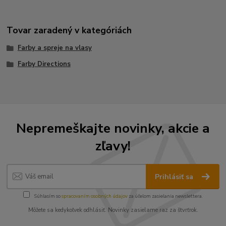
Tovar zaradený v kategóriách
Farby a spreje na vlasy
Farby Directions
Nepremeškajte novinky, akcie a
zľavy!
Prihlásiť sa
Súhlasím so
spracovaním osobných údajov
za účelom zasielania newslettera.
Môžete sa kedykoľvek odhlásiť. Novinky zasielame raz za štvrťrok.