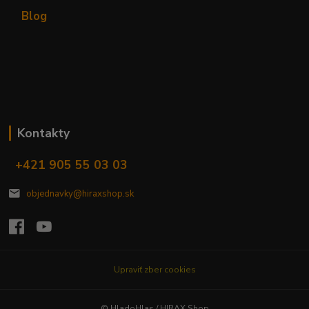
Blog
Kontakty
+421 905 55 03 03
objednavky@hiraxshop.sk
Upraviť zber cookies
© HladoHlas / HIRAX Shop