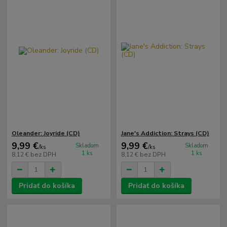
Oleander: Joyride (CD)
Jane's Addiction: Strays (CD)
9,99 €
9,99 €
Skladom
Skladom
/
ks
/
ks
1 ks
1 ks
8,12 €
bez DPH
8,12 €
bez DPH
Pridať do košíka
Pridať do košíka