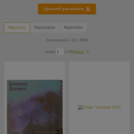
Upresniť parametre
Najnovšie
Najlacnejšie
Najdrahšie
Zobrazujem 1-20 z 2854
strana
z 143
ďalšie