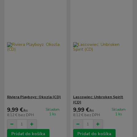
Riviera Playboyz: Okozla (CD)
Lascowiec: Unbroken Spirit
(CD)
9,99 €
9,99 €
Skladom
Skladom
/
ks
/
ks
1 ks
1 ks
8,12 €
bez DPH
8,12 €
bez DPH
Pridať do košíka
Pridať do košíka