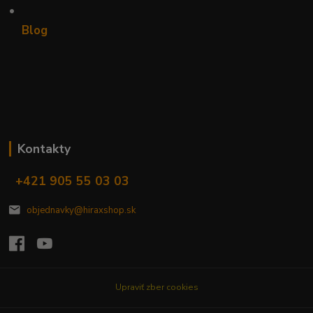
•
Blog
Kontakty
+421 905 55 03 03
objednavky@hiraxshop.sk
Upraviť zber cookies