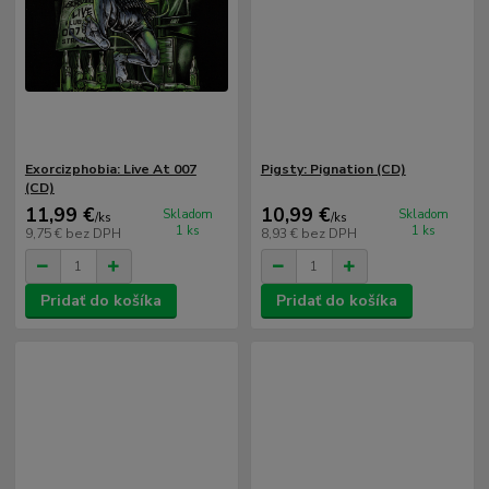
Exorcizphobia: Live At 007
Pigsty: Pignation (CD)
(CD)
11,99 €
10,99 €
Skladom
Skladom
/
ks
/
ks
1 ks
1 ks
9,75 €
bez DPH
8,93 €
bez DPH
Pridať do košíka
Pridať do košíka