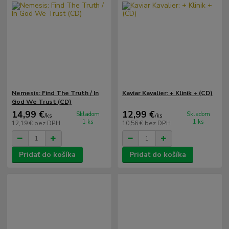
Nemesis: Find The Truth / In
Kaviar Kavalier: + Klinik + (CD)
God We Trust (CD)
14,99 €
12,99 €
Skladom
Skladom
/
ks
/
ks
1 ks
1 ks
12,19 €
bez DPH
10,56 €
bez DPH
Pridať do košíka
Pridať do košíka