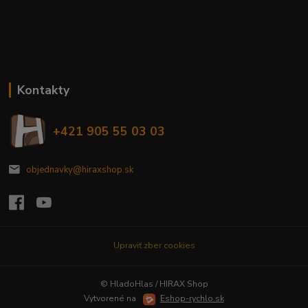
Kontakty
+421 905 55 03 03
objednavky@hiraxshop.sk
Upraviť zber cookies
© HladoHlas / HIRAX Shop
Vytvorené na
Eshop-rychlo.sk