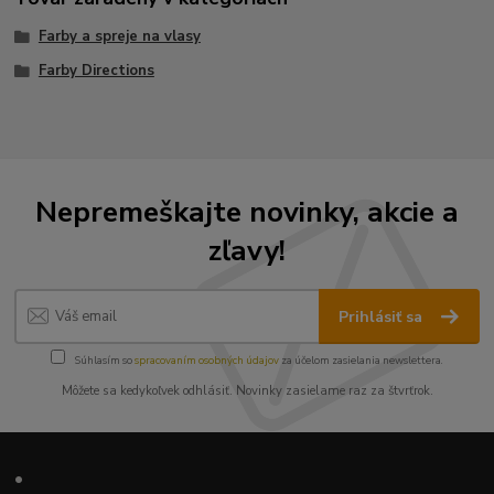
Farby a spreje na vlasy
Farby Directions
Nepremeškajte novinky, akcie a
zľavy!
Prihlásiť sa
Súhlasím so
spracovaním osobných údajov
za účelom zasielania newslettera.
Môžete sa kedykoľvek odhlásiť. Novinky zasielame raz za štvrťrok.
•