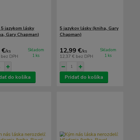
k 5 jazykom lásky
5 jazykov lásky (kniha, Gary
ha, Gary Chapman)
Chapman)
 €
12,99 €
Skladom
Skladom
/
ks
/
ks
1 ks
1 ks
€
bez DPH
12,37 €
bez DPH
dať do košíka
Pridať do košíka