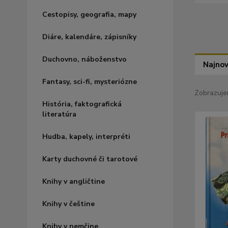
Cestopisy, geografia, mapy
Diáre, kalendáre, zápisníky
Duchovno, náboženstvo
Najnov
Fantasy, sci-fi, mysteriózne
Zobrazuje
História, faktografická
literatúra
Hudba, kapely, interpréti
Karty duchovné či tarotové
Knihy v angličtine
Knihy v češtine
Knihy v nemčine