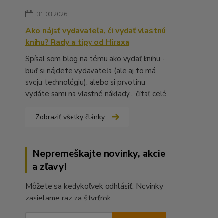
31.03.2026
Ako nájsť vydavateľa, či vydať vlastnú
knihu? Rady a tipy od Hiraxa
Spísal som blog na tému ako vydať knihu -
buď si nájdete vydavateľa (ale aj to má
svoju technológiu), alebo si prvotinu
vydáte sami na vlastné náklady...
čítať celé
Zobraziť všetky články
Nepremeškajte novinky, akcie
a zľavy!
Môžete sa kedykoľvek odhlásiť. Novinky
zasielame raz za štvrťrok.