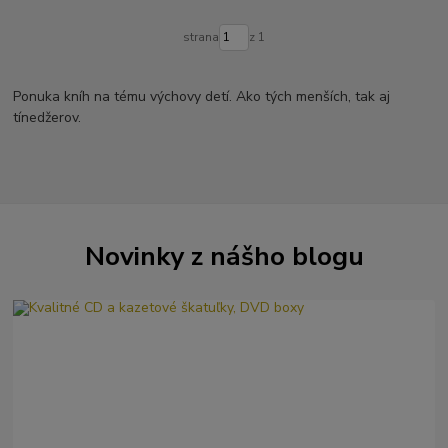
strana
z 1
Ponuka kníh na tému výchovy detí. Ako tých menších, tak aj
tínedžerov.
Novinky z nášho blogu