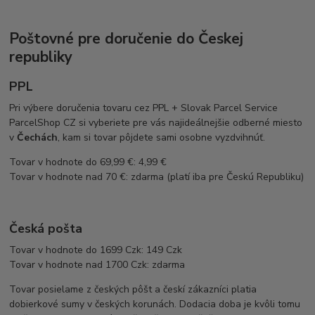
Poštovné pre doručenie do Českej
republiky
PPL
Pri výbere doručenia tovaru cez PPL + Slovak Parcel Service
ParcelShop CZ si vyberiete pre vás najideálnejšie odberné miesto
v
Čechách
, kam si tovar pôjdete sami osobne vyzdvihnúť.
Tovar v hodnote do 69,99 €: 4,99 €
Tovar v hodnote nad 70 €: zdarma (platí iba pre Českú Republiku)
Česká pošta
Tovar v hodnote do 1699 Czk: 149 Czk
Tovar v hodnote nad 1700 Czk: zdarma
Tovar posielame z českých pôšt a českí zákazníci platia
dobierkové sumy v českých korunách. Dodacia doba je kvôli tomu