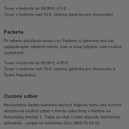
Tovar v hodnote do 69,99 €: 4,5 €
Tovar v hodnote nad 70 €: zdarma (platí iba pre Slovensko)
Packeta
Pri výbere doručenia tovaru cez Packetu si vyberiete pre vás
najideálnejšie odberné miesto, kam si tovar pôjdete sami osobne
vyzdvihnúť.
Tovar v hodnote do 69,99 €: 4,99 €
Tovar v hodnote nad 70 €: zdarma (platí iba pre Slovensko a
Českú Republiku)
Osobný odber
Nevlastníme žiaden kamenný obchod. Napriek tomu sme ochotní
akceptovať osobný odber v mieste sídla firmy v Martine na
Rumunskej armády 1. Treba sa však s nami dopredu telefonicky
dohodnúť - volajte na telefónne číslo 0905 55 03 03.