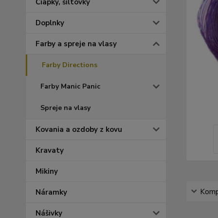
Čiapky, šiltovky
Doplnky
Farby a spreje na vlasy
Farby Directions
Farby Manic Panic
Spreje na vlasy
Kovania a ozdoby z kovu
Kravaty
Mikiny
Kompl
Náramky
Nášivky