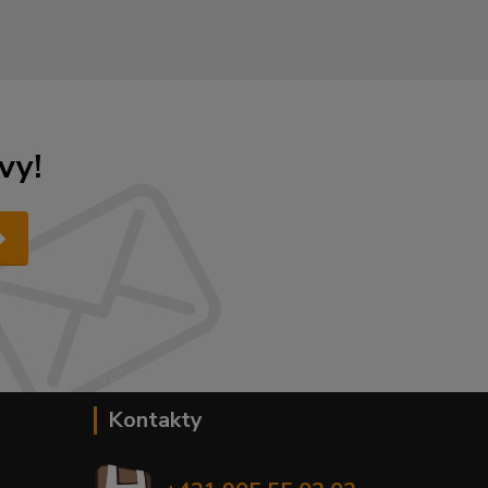
vy!
Kontakty