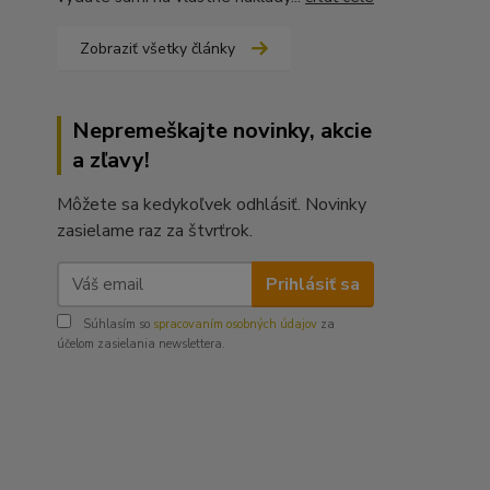
Zobraziť všetky články
Nepremeškajte novinky, akcie
a zľavy!
Môžete sa kedykoľvek odhlásiť. Novinky
zasielame raz za štvrťrok.
Prihlásiť sa
Súhlasím so
spracovaním osobných údajov
za
účelom zasielania newslettera.