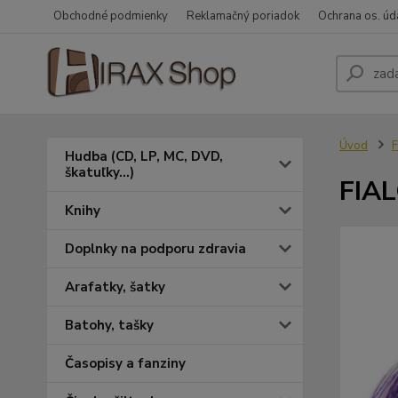
Obchodné podmienky
Reklamačný poriadok
Ochrana os. úd
Úvod
F
Hudba (CD, LP, MC, DVD,
škatuľky...)
FIAL
Knihy
Doplnky na podporu zdravia
Arafatky, šatky
Batohy, tašky
Časopisy a fanziny