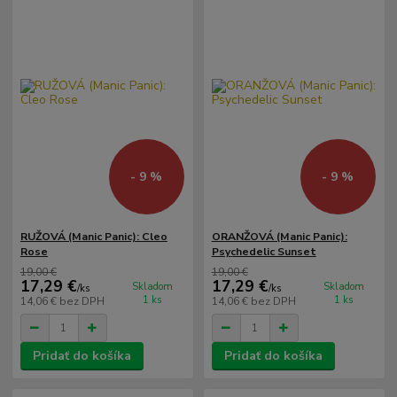
- 9 %
- 9 %
RUŽOVÁ (Manic Panic): Cleo
ORANŽOVÁ (Manic Panic):
Rose
Psychedelic Sunset
19,00 €
19,00 €
17,29 €
17,29 €
Skladom
Skladom
/
ks
/
ks
1 ks
1 ks
14,06 €
bez DPH
14,06 €
bez DPH
Pridať do košíka
Pridať do košíka