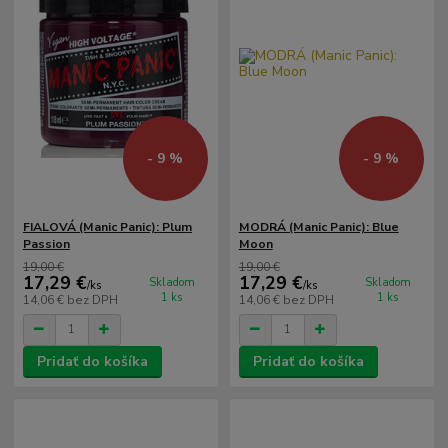
- 9 %
- 9 %
FIALOVÁ (Manic Panic): Plum
MODRÁ (Manic Panic): Blue
Passion
Moon
19,00 €
19,00 €
17,29 €
17,29 €
Skladom
Skladom
/
ks
/
ks
1 ks
1 ks
14,06 €
bez DPH
14,06 €
bez DPH
Pridať do košíka
Pridať do košíka