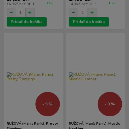
1 ks
1 ks
14,06 €
bez DPH
14,06 €
bez DPH
Pridať do košíka
Pridať do košíka
- 9 %
- 9 %
RUŽOVÁ (Manic Panic): Pretty
RUŽOVÁ (Manic Panic): Mystic
Flamingo
Heather