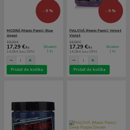
- 9 %
- 9 %
MODRÁ (Manic Panic): Blue
FIALOVÁ (Manic Panic): Velvet
Angel
Violet
19,00 €
19,00 €
17,29 €
17,29 €
Skladom
Skladom
/
ks
/
ks
1 ks
1 ks
14,06 €
bez DPH
14,06 €
bez DPH
Pridať do košíka
Pridať do košíka