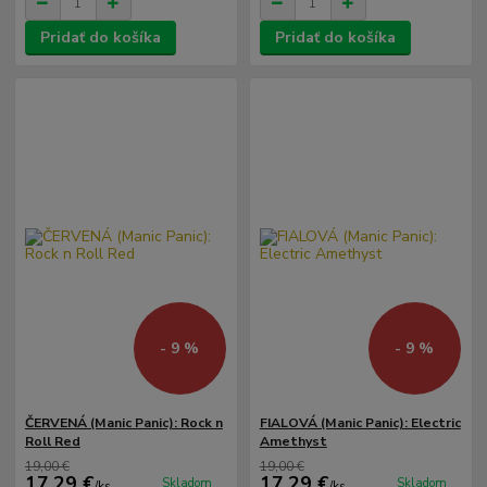
Pridať do košíka
Pridať do košíka
- 9 %
- 9 %
ČERVENÁ (Manic Panic): Rock n
FIALOVÁ (Manic Panic): Electric
Roll Red
Amethyst
19,00 €
19,00 €
17,29 €
17,29 €
Skladom
Skladom
/
ks
/
ks