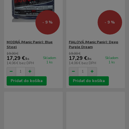
- 9 %
- 9 %
MODRÁ (Manic Panic): Blue
FIALOVÁ (Manic Panic): Deep
Steel
Purple Dream
19,00 €
19,00 €
17,29 €
17,29 €
Skladom
Skladom
/
ks
/
ks
1 ks
1 ks
14,06 €
bez DPH
14,06 €
bez DPH
Pridať do košíka
Pridať do košíka