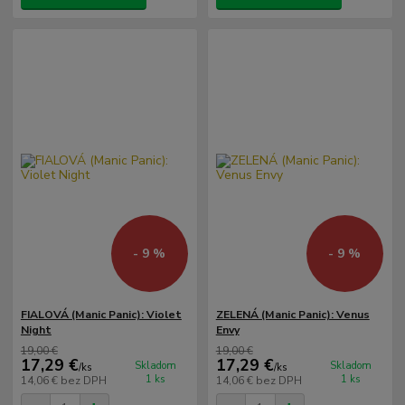
- 9 %
- 9 %
FIALOVÁ (Manic Panic): Violet
ZELENÁ (Manic Panic): Venus
Night
Envy
19,00 €
19,00 €
17,29 €
17,29 €
Skladom
Skladom
/
ks
/
ks
1 ks
1 ks
14,06 €
bez DPH
14,06 €
bez DPH