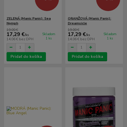
ZELENÁ (Manic Panic): Sea
ORANŽOVÁ (Manic Panic):
Nymph
Dreamsicle
19,00 €
19,00 €
17,29 €
17,29 €
Skladom
Skladom
/
ks
/
ks
1 ks
1 ks
14,06 €
bez DPH
14,06 €
bez DPH
Pridať do košíka
Pridať do košíka