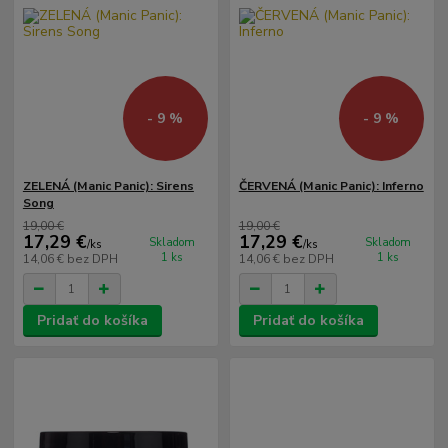
- 9 %
- 9 %
ZELENÁ (Manic Panic): Sirens
ČERVENÁ (Manic Panic): Inferno
Song
19,00 €
19,00 €
17,29 €
17,29 €
Skladom
Skladom
/
ks
/
ks
1 ks
1 ks
14,06 €
bez DPH
14,06 €
bez DPH
Pridať do košíka
Pridať do košíka