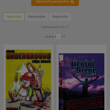
Upresniť parametre
Najnovšie
Najlacnejšie
Najdrahšie
Zobrazujem 1-2 z 2
strana
z 1