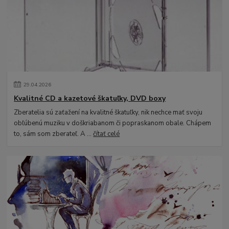
29
.
04
.
2026
Kvalitné CD a kazetové škatuľky, DVD boxy
Zberatelia sú zaťažení na kvalitné škatuľky, nik nechce mať svoju
obľúbenú muziku v doškriabanom či popraskanom obale. Chápem
to, sám som zberateľ. A ...
čítať celé