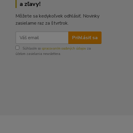
a zľavy!
Môžete sa kedykoľvek odhlásiť. Novinky
zasielame raz za štvrťrok.
Prihlásiť sa
Súhlasím so
spracovaním osobných údajov
za
účelom zasielania newslettera.