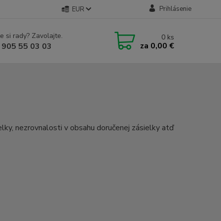
Prihlásenie
EUR
e si rady? Zavolajte.
0
ks
za
0,00 €
 905 55 03 03
lky, nezrovnalosti v obsahu doručenej zásielky atď