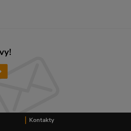
vy!
Kontakty