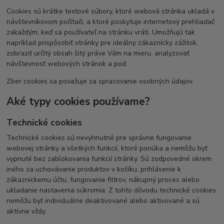
Cookies sú krátke textové súbory, ktoré webová stránka ukladá v
návštevníkovom počítači, a ktoré poskytuje internetový prehliadač
zakaždým, keď sa používateľ na stránku vráti. Umožňujú tak
napríklad prispôsobiť stránky pre ideálny zákaznícky zážitok,
zobraziť určitý obsah šitý práve Vám na mieru, analyzovať
návštevnosť webových stránok a pod.
Zber cookies sa považuje za spracovanie osobných údajov.
Aké typy cookies používame?
Technické cookies
Technické cookies sú nevyhnutné pre správne fungovanie
webovej stránky a všetkých funkcií, ktoré ponúka a nemôžu byť
vypnuté bez zablokovania funkcií stránky. Sú zodpovedné okrem
iného za uchovávanie produktov v košíku, prihlásenie k
zákazníckemu účtu, fungovanie filtrov, nákupný proces alebo
ukladanie nastavenia súkromia. Z tohto dôvodu technické cookies
nemôžu byť individuálne deaktivované alebo aktivované a sú
aktívne vždy.