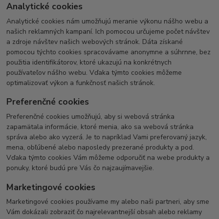
Analytické cookies
Analytické cookies nám umožňujú meranie výkonu nášho webu a
našich reklamných kampaní. Ich pomocou určujeme počet návštev
a zdroje návštev našich webových stránok. Dáta získané
pomocou týchto cookies spracovávame anonymne a súhrnne, bez
použitia identifikátorov, ktoré ukazujú na konkrétnych
používateľov nášho webu. Vďaka týmto cookies môžeme
optimalizovať výkon a funkčnosť našich stránok.
Preferenčné cookies
Preferenčné cookies umožňujú, aby si webová stránka
zapamätala informácie, ktoré menia, ako sa webová stránka
správa alebo ako vyzerá. Je to napríklad Vami preferovaný jazyk,
mena, obľúbené alebo naposledy prezerané produkty a pod.
Vďaka týmto cookies Vám môžeme odporučiť na webe produkty a
ponuky, ktoré budú pre Vás čo najzaujímavejšie.
Marketingové cookies
Marketingové cookies používame my alebo naši partneri, aby sme
Vám dokázali zobraziť čo najrelevantnejší obsah alebo reklamy