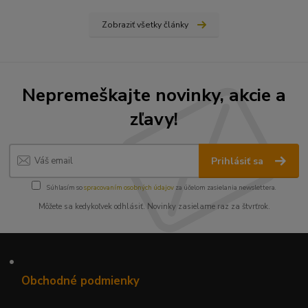
Zobraziť všetky články
Nepremeškajte novinky, akcie a
zľavy!
Prihlásiť sa
Súhlasím so
spracovaním osobných údajov
za účelom zasielania newslettera.
Môžete sa kedykoľvek odhlásiť. Novinky zasielame raz za štvrťrok.
•
Obchodné podmienky