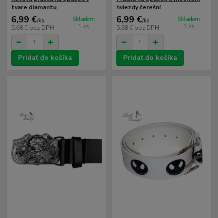
tvare diamantu
hviezdy čerešní
6,99 €
6,99 €
Skladom
Skladom
/
ks
/
ks
1 ks
1 ks
5,68 €
bez DPH
5,68 €
bez DPH
Pridať do košíka
Pridať do košíka