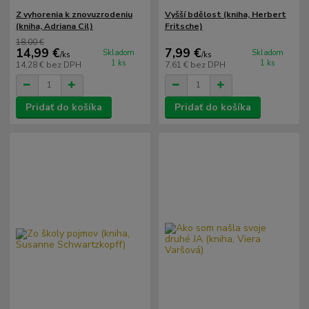
Z vyhorenia k znovuzrodeniu
Vyšší bdělost (kniha, Herbert
(kniha, Adriana Cil)
Fritsche)
18,00 €
14,99 €
7,99 €
Skladom
Skladom
/
ks
/
ks
1 ks
1 ks
14,28 €
bez DPH
7,61 €
bez DPH
Pridať do košíka
Pridať do košíka