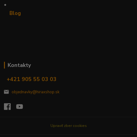
•
Blog
Kontakty
+421 905 55 03 03
objednavky@hiraxshop.sk
Upraviť zber cookies