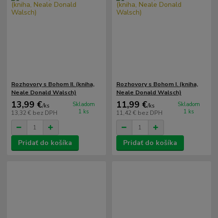
Rozhovory s Bohom II. (kniha,
Rozhovory s Bohom I. (kniha,
Neale Donald Walsch)
Neale Donald Walsch)
13,99 €
11,99 €
Skladom
Skladom
/
ks
/
ks
1 ks
1 ks
13,32 €
bez DPH
11,42 €
bez DPH
Pridať do košíka
Pridať do košíka