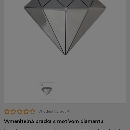
Ohodnotiť produkt
Vymeniteľná pracka s motívom diamantu