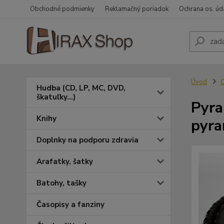
Obchodné podmienky
Reklamačný poriadok
Ochrana os. úd
Úvod
O
Hudba (CD, LP, MC, DVD,
škatuľky...)
Pyra
Knihy
pyra
Doplnky na podporu zdravia
Arafatky, šatky
Batohy, tašky
Časopisy a fanziny