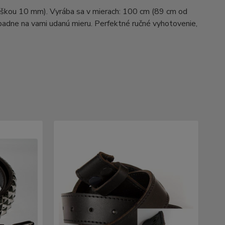
výškou 10 mm). Vyrába sa v mierach: 100 cm (89 cm od
ípadne na vami udanú mieru. Perfektné ručné vyhotovenie,