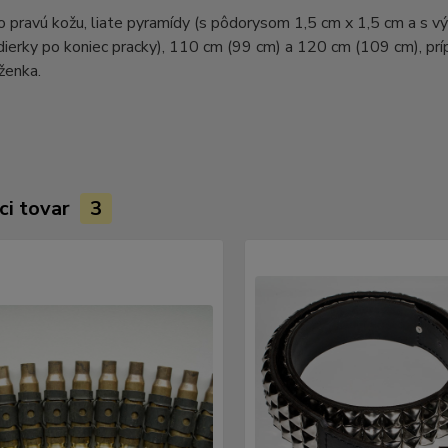
o pravú kožu, liate pyramídy (s pôdorysom 1,5 cm x 1,5 cm a s 
dierky po koniec pracky), 110 cm (99 cm) a 120 cm (109 cm), pr
ženka.
ci tovar
3