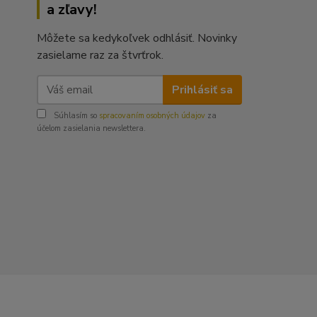
a zľavy!
Môžete sa kedykoľvek odhlásiť. Novinky
zasielame raz za štvrťrok.
Prihlásiť sa
Súhlasím so
spracovaním osobných údajov
za
účelom zasielania newslettera.