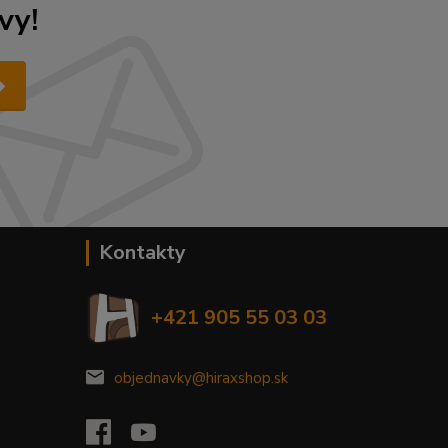
vy!
Kontakty
+421 905 55 03 03
objednavky@hiraxshop.sk