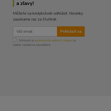
a zľavy!
Môžete sa kedykoľvek odhlásiť. Novinky
zasielame raz za štvrťrok.
Prihlásiť sa
Súhlasím so
spracovaním osobných údajov
za
účelom zasielania newslettera.