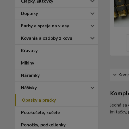
Čiapky, šiltovky
Doplnky
Farby a spreje na vlasy
Kovania a ozdoby z kovu
Kravaty
Mikiny
Kompl
Náramky
Nášivky
Komple
Opasky a pracky
Jedná sa 
imitačky,
Polokošele, košele
Ponožky, podkolienky