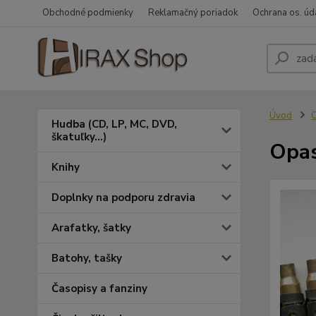
Obchodné podmienky
Reklamačný poriadok
Ochrana os. úd
Úvod
O
Hudba (CD, LP, MC, DVD,
škatuľky...)
Opas
Knihy
Doplnky na podporu zdravia
Arafatky, šatky
Batohy, tašky
Časopisy a fanziny