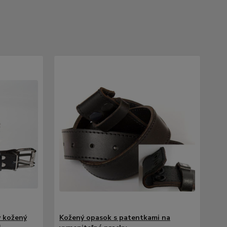
ý kožený
Kožený opasok s patentkami na