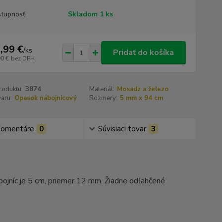
tupnosť
Skladom 1 ks
,99 €
/
ks
Pridať do košíka
90 €
bez DPH
roduktu:
3874
Materiál:
Mosadz a železo
aru:
Opasok nábojnicový
Rozmery:
5 mm x 94 cm
omentáre
0
Súvisiaci tovar
3
ojníc je 5 cm, priemer 12 mm. Žiadne odľahčené