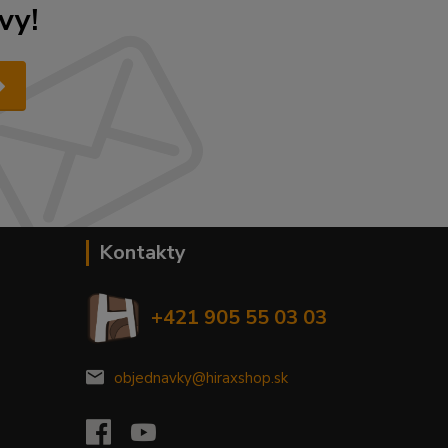
vy!
Kontakty
+421 905 55 03 03
objednavky@hiraxshop.sk