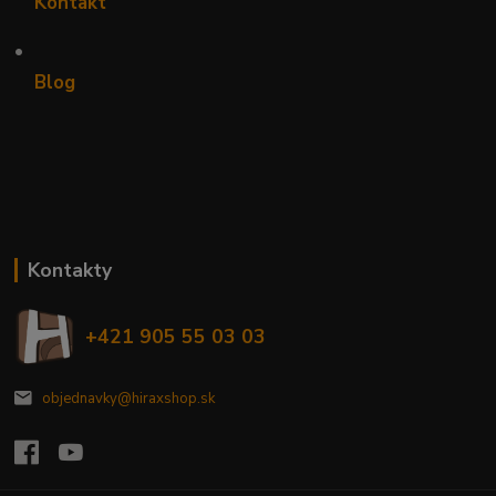
Kontakt
•
Blog
Kontakty
+421 905 55 03 03
objednavky@hiraxshop.sk