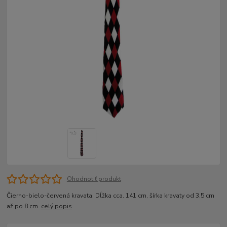
Ohodnotiť produkt
Čierno-bielo-červená kravata. Dĺžka cca. 141 cm, šírka kravaty od 3,5 cm
až po 8 cm.
celý popis