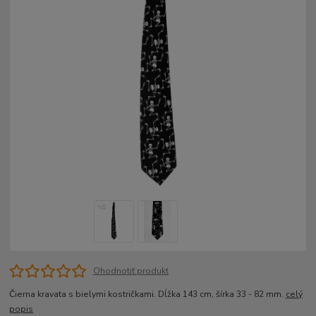
Ohodnotiť produkt
Čierna kravata s bielymi kostričkami. Dĺžka 143 cm, šírka 33 - 82 mm.
celý
popis