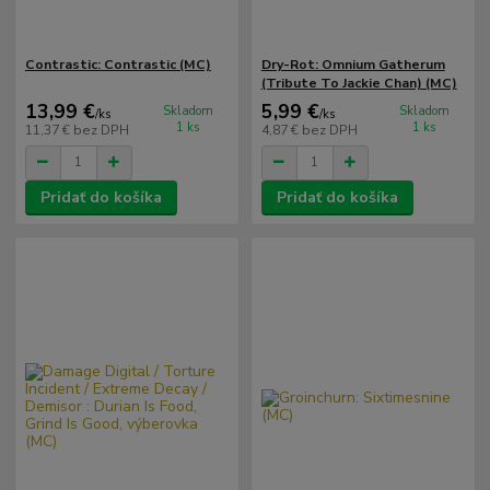
Contrastic: Contrastic (MC)
Dry-Rot: Omnium Gatherum
(Tribute To Jackie Chan) (MC)
13,99 €
5,99 €
Skladom
Skladom
/
ks
/
ks
1 ks
1 ks
11,37 €
bez DPH
4,87 €
bez DPH
Pridať do košíka
Pridať do košíka