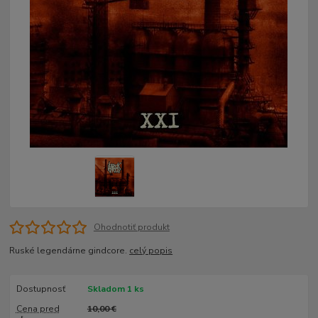
Ohodnotiť produkt
Ruské legendárne gindcore.
celý popis
Dostupnosť
Skladom 1 ks
Cena pred
10,00 €