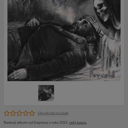
Ohodnotiť produkt
Radový album od Depresy z roku 2022.
celý popis