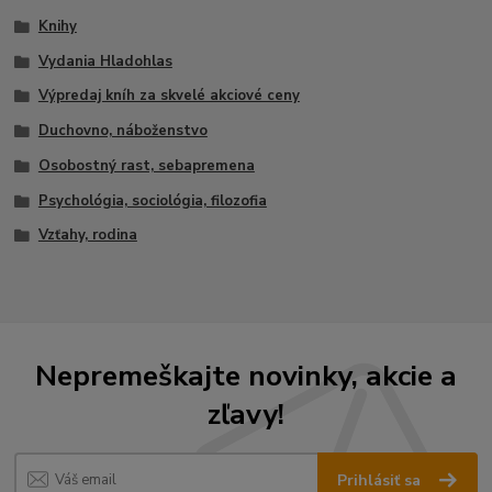
Knihy
Vydania Hladohlas
Výpredaj kníh za skvelé akciové ceny
Duchovno, náboženstvo
Osobostný rast, sebapremena
Psychológia, sociológia, filozofia
Vzťahy, rodina
Nepremeškajte novinky, akcie a
zľavy!
Prihlásiť sa