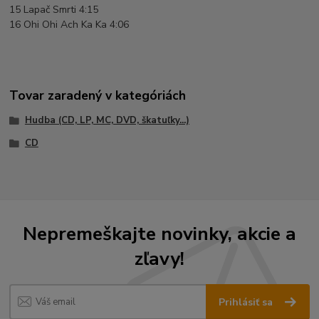
15 Lapač Smrti 4:15
16 Ohi Ohi Ach Ka Ka 4:06
Tovar zaradený v kategóriách
Hudba (CD, LP, MC, DVD, škatuľky...)
CD
Nepremeškajte novinky, akcie a
zľavy!
Prihlásiť sa