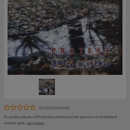
Ohodnotiť produkt
Posledný album od Protestu a tentoraz čisté grincore zo švédskych
zvukom gitár.
celý popis