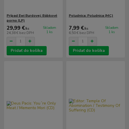
Prípad Ewi Burdovej: Bábkové
Poludnica: Poludnica (MC)
porno (LP)
29,99 €
7,99 €
Skladom
Skladom
/
ks
/
ks
1 ks
1 ks
24,38 €
bez DPH
6,50 €
bez DPH
Pridať do košíka
Pridať do košíka