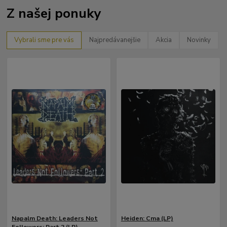
Z našej ponuky
Vybrali sme pre vás
Najpredávanejšie
Akcia
Novinky
Napalm Death: Leaders Not
Heiden: Cma (LP)