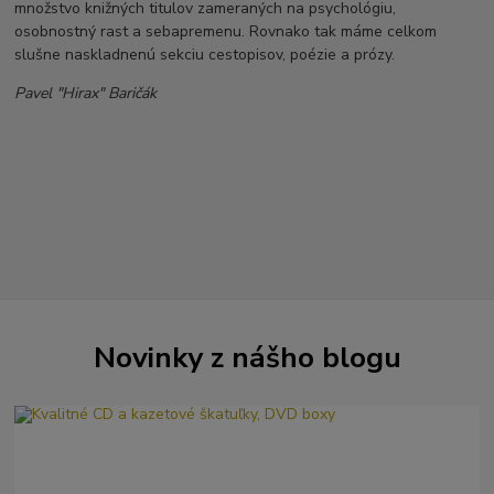
množstvo knižných titulov zameraných na psychológiu,
osobnostný rast a sebapremenu. Rovnako tak máme celkom
slušne naskladnenú sekciu cestopisov, poézie a prózy.
Pavel "Hirax" Baričák
Novinky z nášho blogu