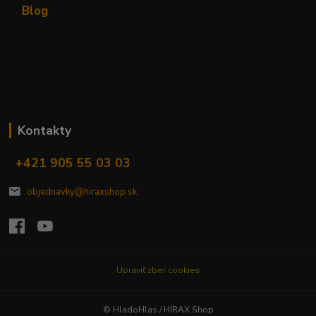
Blog
Kontakty
+421 905 55 03 03
objednavky@hiraxshop.sk
Upraviť zber cookies
© HladoHlas / HIRAX Shop