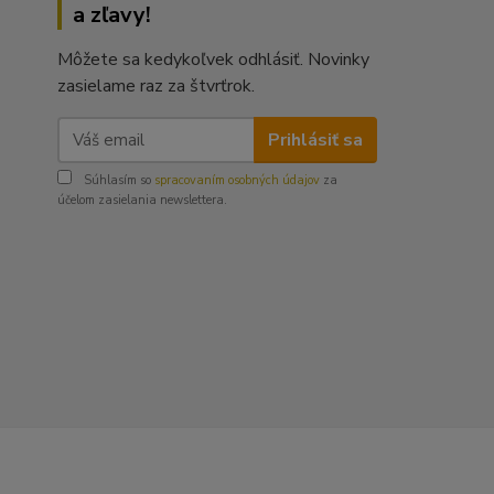
a zľavy!
Môžete sa kedykoľvek odhlásiť. Novinky
zasielame raz za štvrťrok.
Prihlásiť sa
Súhlasím so
spracovaním osobných údajov
za
účelom zasielania newslettera.