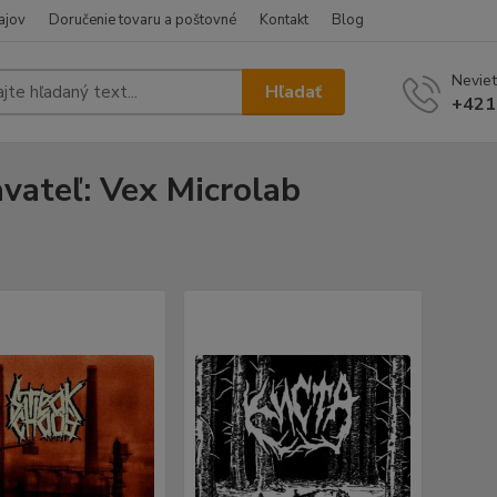
ajov
Doručenie tovaru a poštovné
Kontakt
Blog
Neviet
Hľadať
+421
vateľ: Vex Microlab