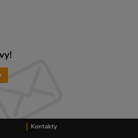
vy!
Kontakty