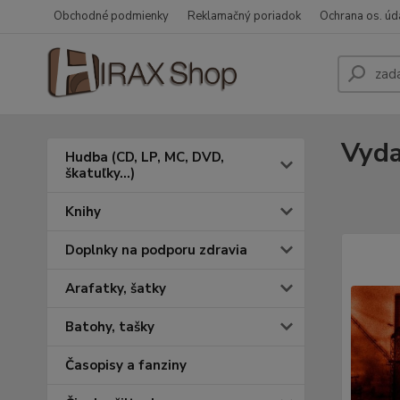
Obchodné podmienky
Reklamačný poriadok
Ochrana os. úd
Vyda
Hudba (CD, LP, MC, DVD,
škatuľky...)
Knihy
Doplnky na podporu zdravia
Arafatky, šatky
Batohy, tašky
Časopisy a fanziny