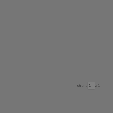
strana
z 1