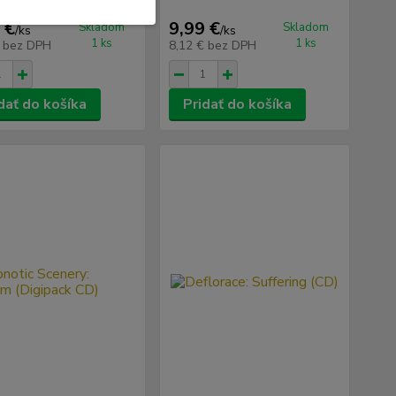
 €
9,99 €
Skladom
Skladom
/
ks
/
ks
1 ks
1 ks
€
bez DPH
8,12 €
bez DPH
dať do košíka
Pridať do košíka