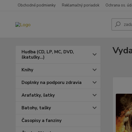
Obchodné podmienky
Reklamačný poriadok
Ochrana os. úd
Vyda
Hudba (CD, LP, MC, DVD,
škatuľky...)
Knihy
Doplnky na podporu zdravia
Arafatky, šatky
Batohy, tašky
Časopisy a fanziny