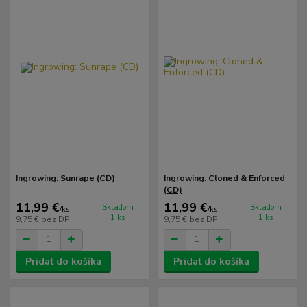
Ingrowing: Sunrape (CD)
Ingrowing: Cloned & Enforced
(CD)
11,99 €
11,99 €
Skladom
Skladom
/
ks
/
ks
1 ks
1 ks
9,75 €
bez DPH
9,75 €
bez DPH
Pridať do košíka
Pridať do košíka