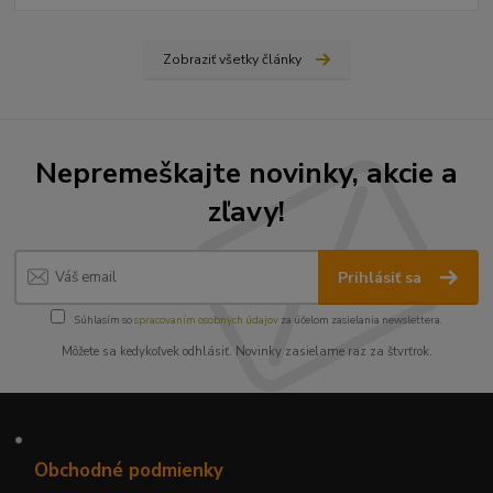
Zobraziť všetky články
Nepremeškajte novinky, akcie a
zľavy!
Prihlásiť sa
Súhlasím so
spracovaním osobných údajov
za účelom zasielania newslettera.
Môžete sa kedykoľvek odhlásiť. Novinky zasielame raz za štvrťrok.
•
Obchodné podmienky