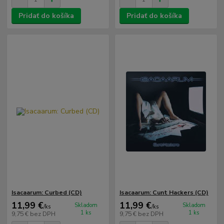
Pridať do košíka
Pridať do košíka
Isacaarum: Curbed (CD)
Isacaarum: Cunt Hackers (CD)
11,99 €
11,99 €
Skladom
Skladom
/
ks
/
ks
1 ks
1 ks
9,75 €
bez DPH
9,75 €
bez DPH