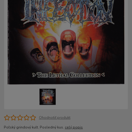
Ohodnotiť produkt
Poľský grindový kult. Posledný kus.
celý popis