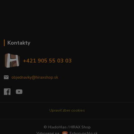
Kontakty
+421 905 55 03 03
objednavky@hiraxshop.sk
Upraviť zber cookies
© HladoHlas / HIRAX Shop
Vytvorené na
Eshop-rychlo.sk