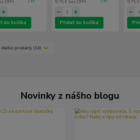
1 ks
1 ks
ez DPH
9,75 €
bez DPH
9,75 
ť do košíka
Pridať do košíka
Pri
 ďalšie produkty (14)
Novinky z nášho blogu