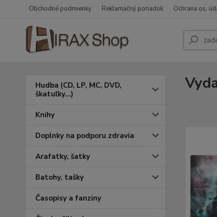
Obchodné podmienky
Reklamačný poriadok
Ochrana os. úd
Vyda
Hudba (CD, LP, MC, DVD,
škatuľky...)
Knihy
Doplnky na podporu zdravia
Arafatky, šatky
Batohy, tašky
Časopisy a fanziny