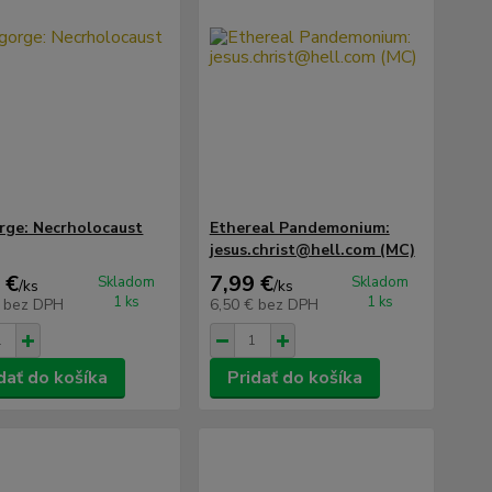
rge: Necrholocaust
Ethereal Pandemonium:
jesus.christ@hell.com (MC)
 €
7,99 €
Skladom
Skladom
/
ks
/
ks
1 ks
1 ks
€
bez DPH
6,50 €
bez DPH
dať do košíka
Pridať do košíka