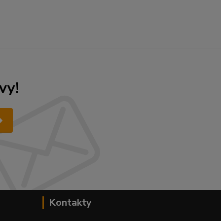
vy!
Kontakty