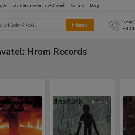
ajov
Doručenie tovaru a poštovné
Kontakt
Blog
Neviet
Hľadať
+421
vateľ: Hrom Records