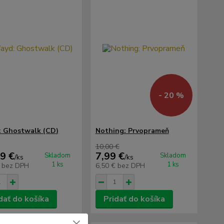
- 20 %
 Ghostwalk (CD)
Nothing: Prvoprameň
10,00 €
9 €
7,99 €
Skladom
Skladom
/
ks
/
ks
1 ks
1 ks
€
bez DPH
6,50 €
bez DPH
dať do košíka
Pridať do košíka