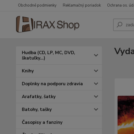
Obchodné podmienky
Reklamačný poriadok
Ochrana os. úd
Vyda
Hudba (CD, LP, MC, DVD,
škatuľky...)
Knihy
Doplnky na podporu zdravia
Arafatky, šatky
Batohy, tašky
Časopisy a fanziny