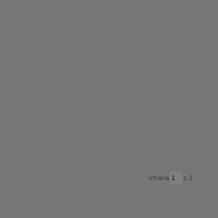
strana
z 1