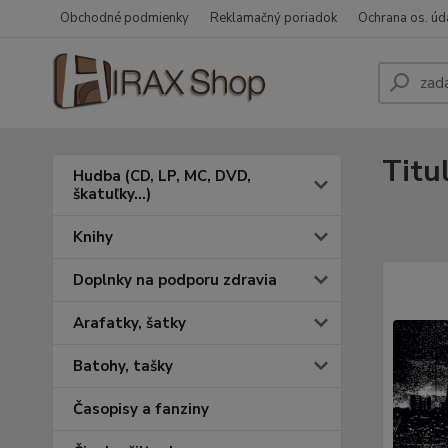
Obchodné podmienky
Reklamačný poriadok
Ochrana os. úd
Titu
Hudba (CD, LP, MC, DVD,
škatuľky...)
Knihy
Doplnky na podporu zdravia
Arafatky, šatky
Batohy, tašky
Časopisy a fanziny