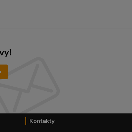
vy!
Kontakty