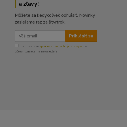
a zľavy!
Môžete sa kedykoľvek odhlásiť. Novinky
zasielame raz za štvrťrok.
Prihlásiť sa
Súhlasím so
spracovaním osobných údajov
za
účelom zasielania newslettera.