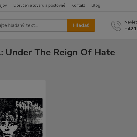
ajov
Doručenie tovaru a poštovné
Kontakt
Blog
Neviet
Hľadať
+421
l: Under The Reign Of Hate