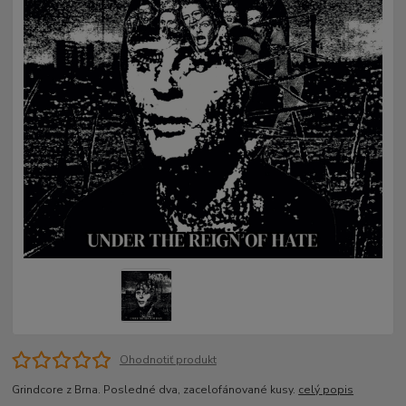
Ohodnotiť produkt
Grindcore z Brna. Posledné dva, zacelofánované kusy.
celý popis