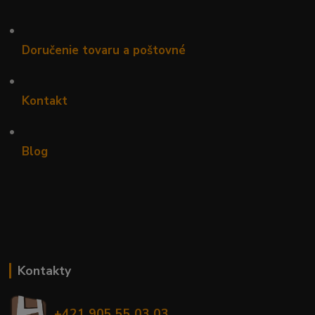
•
Doručenie tovaru a poštovné
•
Kontakt
•
Blog
Kontakty
+421 905 55 03 03