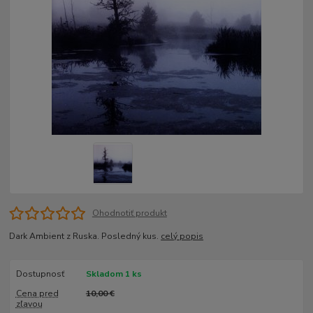
Ohodnotiť produkt
Dark Ambient z Ruska. Posledný kus.
celý popis
Dostupnosť
Skladom 1 ks
Cena pred
10,00 €
zľavou