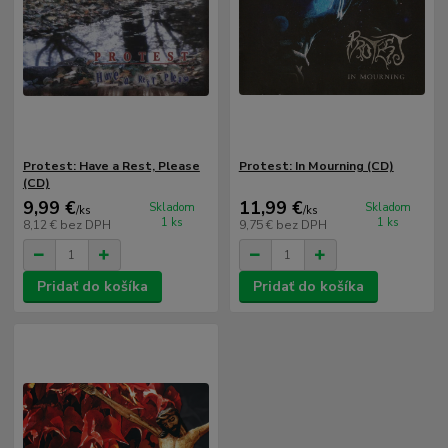
Protest: Have a Rest, Please
Protest: In Mourning (CD)
(CD)
9,99 €
11,99 €
Skladom
Skladom
/
ks
/
ks
1 ks
1 ks
8,12 €
bez DPH
9,75 €
bez DPH
Pridať do košíka
Pridať do košíka