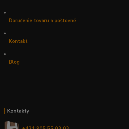
•
Doručenie tovaru a poštovné
•
Kontakt
•
Blog
Kontakty
+421 905 55 03 03