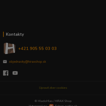
Kontakty
+421 905 55 03 03
objednavky@hiraxshop.sk
Upraviť zber cookies
© HladoHlas / HIRAX Shop