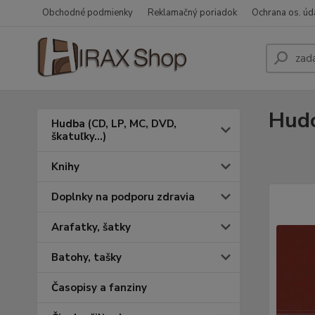
Obchodné podmienky
Reklamačný poriadok
Ochrana os. úd
Hudo
Hudba (CD, LP, MC, DVD,
škatuľky...)
Knihy
Doplnky na podporu zdravia
Arafatky, šatky
Batohy, tašky
Časopisy a fanziny