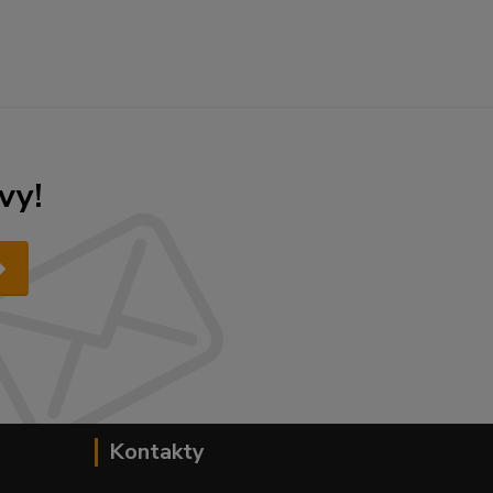
vy!
Kontakty