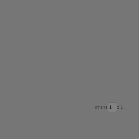
strana
z 1