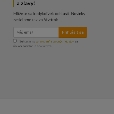
a zľavy!
Môžete sa kedykoľvek odhlásiť. Novinky
zasielame raz za štvrťrok.
Prihlásiť sa
Súhlasím so
spracovaním osobných údajov
za
účelom zasielania newslettera.