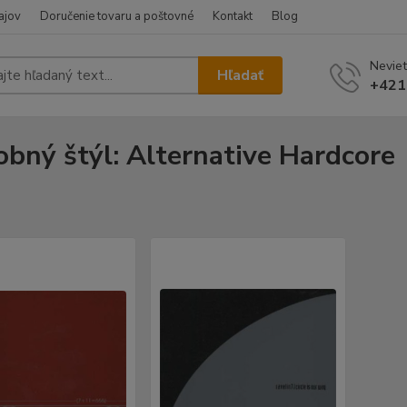
ajov
Doručenie tovaru a poštovné
Kontakt
Blog
Neviet
Hľadať
+421
bný štýl: Alternative Hardcore